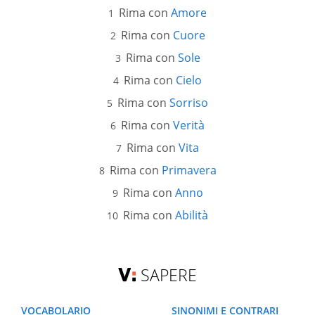
Rima con
Amore
Rima con
Cuore
Rima con
Sole
Rima con
Cielo
Rima con
Sorriso
Rima con
Verità
Rima con
Vita
Rima con
Primavera
Rima con
Anno
Rima con
Abilità
SAPERE
VOCABOLARIO
SINONIMI E CONTRARI