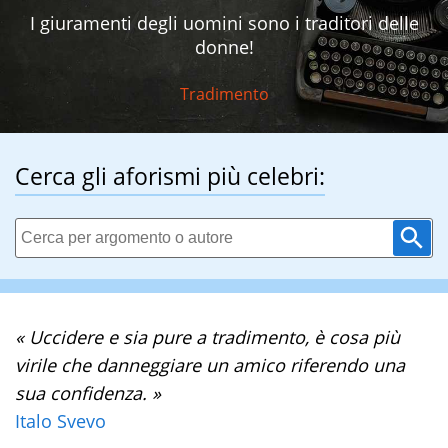
I giuramenti degli uomini sono i traditori delle
donne!
Tradimento
Cerca gli aforismi più celebri:
« Uccidere e sia pure a tradimento, è cosa più
virile che danneggiare un amico riferendo una
sua confidenza. »
Italo Svevo