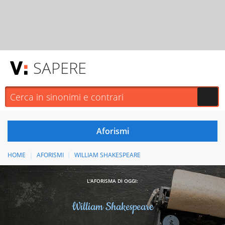
SAPERE
HOME
AFORISMI
WILLIAM SHAKESPEARE
L'AFORISMA DI OGGI:
William Shakespeare