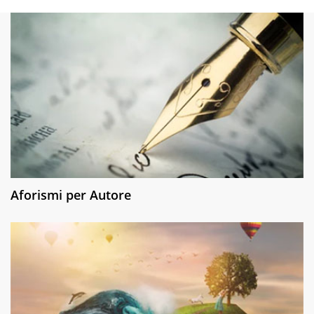
Aforismi per Autore