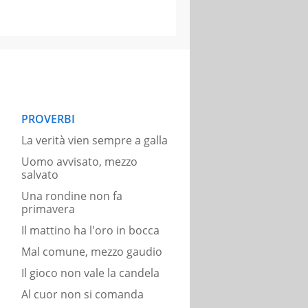
PROVERBI
La verità vien sempre a galla
Uomo avvisato, mezzo
salvato
Una rondine non fa
primavera
Il mattino ha l'oro in bocca
Mal comune, mezzo gaudio
Il gioco non vale la candela
Al cuor non si comanda