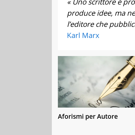
« Uno scrittore è pr
produce idee, ma nel
l’editore che pubblic
Karl Marx
Aforismi per Autore