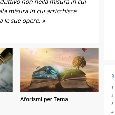
oduttivo non nella misura in cui
la misura in cui arricchisce
a le sue opere. »
R
Aforismi per Tema