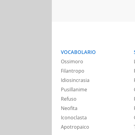
VOCABOLARIO
Ossimoro
Filantropo
Idiosincrasia
Pusillanime
Refuso
Neofita
Iconoclasta
Apotropaico