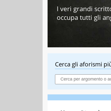
I veri grandi scrit
occupa tutti gli an
Cerca gli aforismi più