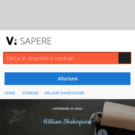
SAPERE
HOME
AFORISMI
WILLIAM SHAKESPEARE
L'AFORISMA DI OGGI:
William Shakespeare