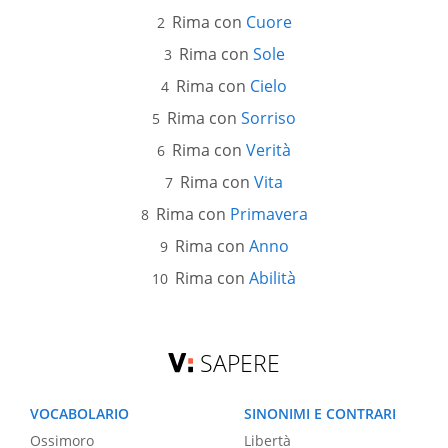
Rima con
Cuore
Rima con
Sole
Rima con
Cielo
Rima con
Sorriso
Rima con
Verità
Rima con
Vita
Rima con
Primavera
Rima con
Anno
Rima con
Abilità
SAPERE
VOCABOLARIO
SINONIMI E CONTRARI
Ossimoro
Libertà