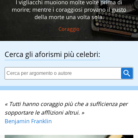
I vigliacchi muoiono molte volte prima di
morire; mentre i coraggiosi provano il gusto
della morte una volta sola.
Coraggio
Cerca gli aforismi più celebri:
« Tutti hanno coraggio più che a sufficienza per
sopportare le afflizioni altrui. »
Benjamin Franklin