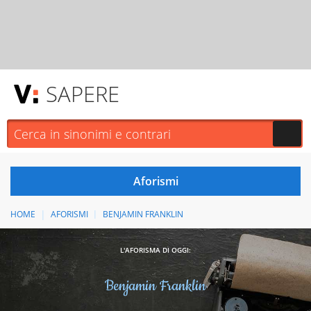
SAPERE
HOME
AFORISMI
BENJAMIN FRANKLIN
L'AFORISMA DI OGGI:
Benjamin Franklin