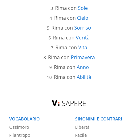
Rima con
Sole
Rima con
Cielo
Rima con
Sorriso
Rima con
Verità
Rima con
Vita
Rima con
Primavera
Rima con
Anno
Rima con
Abilità
SAPERE
VOCABOLARIO
SINONIMI E CONTRARI
Ossimoro
Libertà
Filantropo
Facile