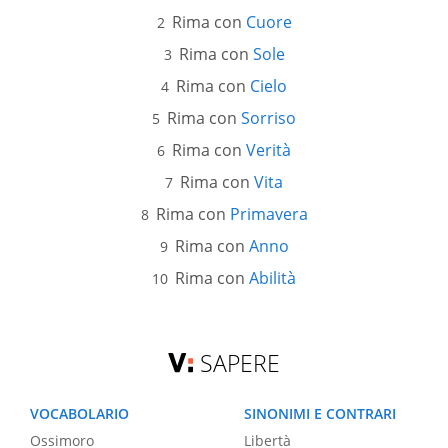
Rima con
Cuore
Rima con
Sole
Rima con
Cielo
Rima con
Sorriso
Rima con
Verità
Rima con
Vita
Rima con
Primavera
Rima con
Anno
Rima con
Abilità
SAPERE
VOCABOLARIO
SINONIMI E CONTRARI
Ossimoro
Libertà