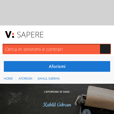
SAPERE
HOME
AFORISMI
KAHLIL GIBRAN
L'AFORISMA DI OGGI:
Kahlil Gibran