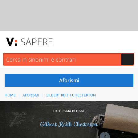
SAPERE
HOME
AFORISMI
GILBERT KEITH CHESTERTON
L'AFORISMA DI OGGI:
Gilbert Keith Chesterton