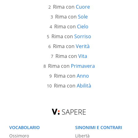
Rima con
Cuore
Rima con
Sole
Rima con
Cielo
Rima con
Sorriso
Rima con
Verità
Rima con
Vita
Rima con
Primavera
Rima con
Anno
Rima con
Abilità
SAPERE
VOCABOLARIO
SINONIMI E CONTRARI
Ossimoro
Libertà