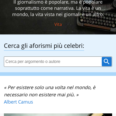
Il giornalismo è popolare, ma è popolare
soprattutto come narrativa. La vita è un
mondo, la vita vista nei giornali è un altro.
Vita
Cerca gli aforismi più celebri:
« Per esistere solo una volta nel mondo, è
necessario non esistere mai più. »
Albert Camus