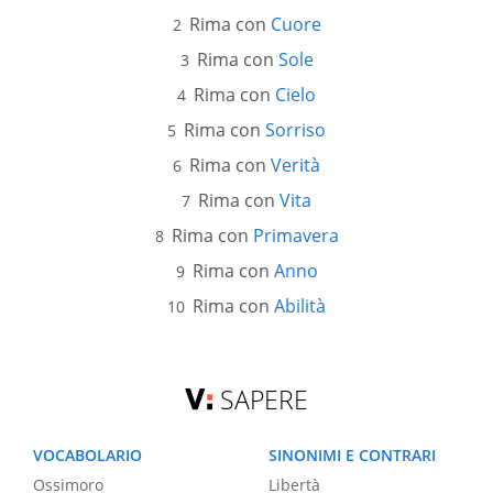
Rima con
Cuore
Rima con
Sole
Rima con
Cielo
Rima con
Sorriso
Rima con
Verità
Rima con
Vita
Rima con
Primavera
Rima con
Anno
Rima con
Abilità
SAPERE
VOCABOLARIO
SINONIMI E CONTRARI
Ossimoro
Libertà