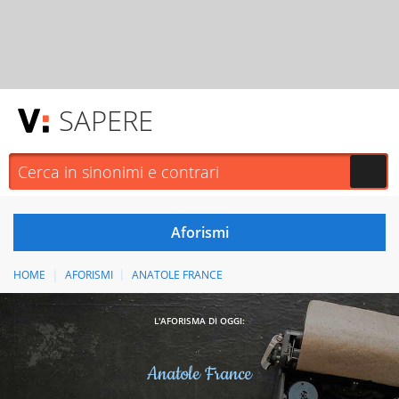
SAPERE
HOME
AFORISMI
ANATOLE FRANCE
L'AFORISMA DI OGGI:
Anatole France