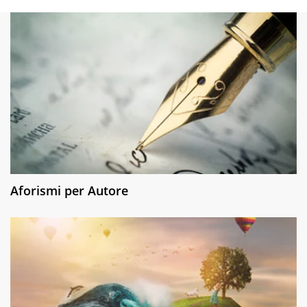
Aforismi per Autore