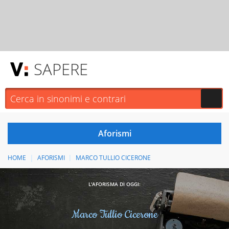
SAPERE
HOME
AFORISMI
MARCO TULLIO CICERONE
L'AFORISMA DI OGGI:
Marco Tullio Cicerone