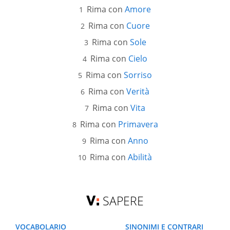
Rima con
Amore
Rima con
Cuore
Rima con
Sole
Rima con
Cielo
Rima con
Sorriso
Rima con
Verità
Rima con
Vita
Rima con
Primavera
Rima con
Anno
Rima con
Abilità
SAPERE
VOCABOLARIO
SINONIMI E CONTRARI