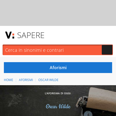
SAPERE
HOME
AFORISMI
OSCAR WILDE
L'AFORISMA DI OGGI:
Oscar Wilde