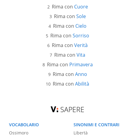
Rima con
Cuore
Rima con
Sole
Rima con
Cielo
Rima con
Sorriso
Rima con
Verità
Rima con
Vita
Rima con
Primavera
Rima con
Anno
Rima con
Abilità
SAPERE
VOCABOLARIO
SINONIMI E CONTRARI
Ossimoro
Libertà