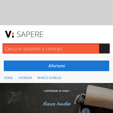
SAPERE
HOME
AFORISMI
MARCO AURELIO
L'AFORISMA DI OGGI:
Marco Aurelio