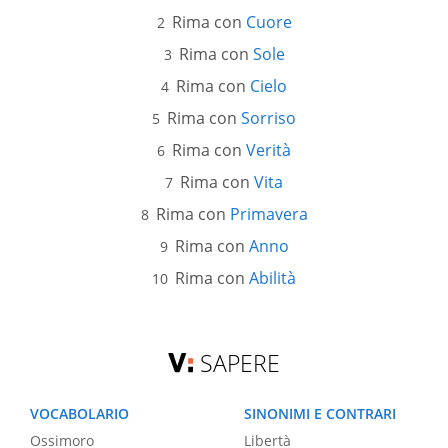
Rima con
Cuore
Rima con
Sole
Rima con
Cielo
Rima con
Sorriso
Rima con
Verità
Rima con
Vita
Rima con
Primavera
Rima con
Anno
Rima con
Abilità
SAPERE
VOCABOLARIO
SINONIMI E CONTRARI
Ossimoro
Libertà