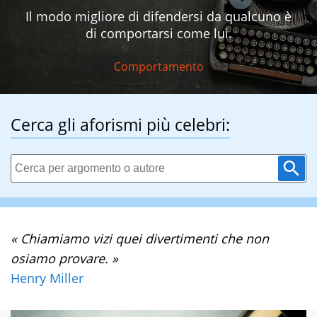
Il modo migliore di difendersi da qualcuno è
di comportarsi come lui.
Comportamento
Cerca gli aforismi più celebri:
« Chiamiamo vizi quei divertimenti che non
osiamo provare. »
Henry Miller