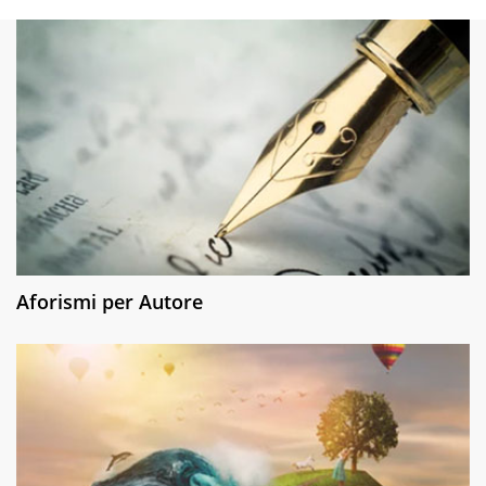
Aforismi per Autore