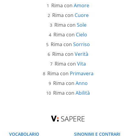
Rima con
Amore
Rima con
Cuore
Rima con
Sole
Rima con
Cielo
Rima con
Sorriso
Rima con
Verità
Rima con
Vita
Rima con
Primavera
Rima con
Anno
Rima con
Abilità
SAPERE
VOCABOLARIO
SINONIMI E CONTRARI