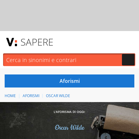
SAPERE
HOME
AFORISMI
OSCAR WILDE
L'AFORISMA DI OGGI:
Oscar Wilde