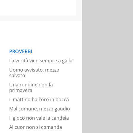
PROVERBI
La verità vien sempre a galla
Uomo avvisato, mezzo
salvato
Una rondine non fa
primavera
Il mattino ha l'oro in bocca
Mal comune, mezzo gaudio
Il gioco non vale la candela
Al cuor non si comanda