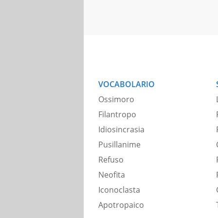
VOCABOLARIO
Ossimoro
Filantropo
Idiosincrasia
Pusillanime
Refuso
Neofita
Iconoclasta
Apotropaico