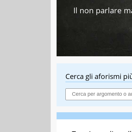
Il non parlare ma
Cerca gli aforismi più