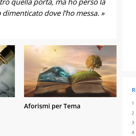
ietro quella porta, ma ho perso la
o dimenticato dove l’ho messa. »
R
Aforismi per Tema