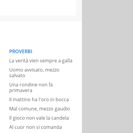
PROVERBI
La verità vien sempre a galla
Uomo avvisato, mezzo
salvato
Una rondine non fa
primavera
Il mattino ha l'oro in bocca
Mal comune, mezzo gaudio
Il gioco non vale la candela
Al cuor non si comanda