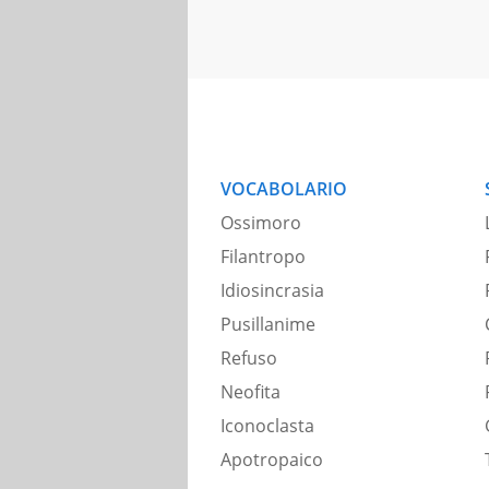
VOCABOLARIO
Ossimoro
Filantropo
Idiosincrasia
Pusillanime
Refuso
Neofita
Iconoclasta
Apotropaico