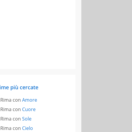
ime più cercate
Rima con
Amore
Rima con
Cuore
Rima con
Sole
Rima con
Cielo