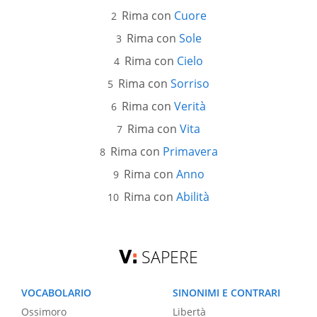
Rima con
Cuore
Rima con
Sole
Rima con
Cielo
Rima con
Sorriso
Rima con
Verità
Rima con
Vita
Rima con
Primavera
Rima con
Anno
Rima con
Abilità
SAPERE
VOCABOLARIO
SINONIMI E CONTRARI
Ossimoro
Libertà