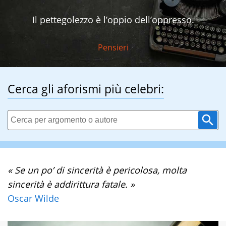
Il pettegolezzo è l’oppio dell’oppresso.
Pensieri
Cerca gli aforismi più celebri:
« Se un po’ di sincerità è pericolosa, molta
sincerità è addirittura fatale. »
Oscar Wilde