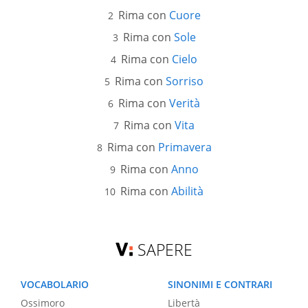
Rima con
Cuore
Rima con
Sole
Rima con
Cielo
Rima con
Sorriso
Rima con
Verità
Rima con
Vita
Rima con
Primavera
Rima con
Anno
Rima con
Abilità
SAPERE
VOCABOLARIO
SINONIMI E CONTRARI
Ossimoro
Libertà