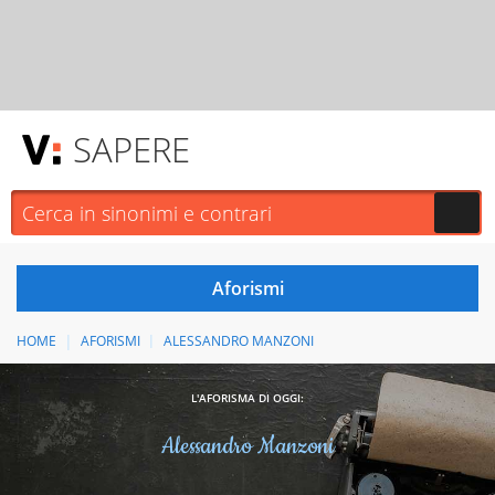
SAPERE
HOME
AFORISMI
ALESSANDRO MANZONI
L'AFORISMA DI OGGI:
Alessandro Manzoni