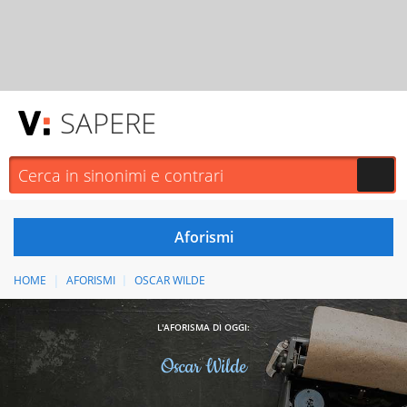
SAPERE
HOME
AFORISMI
OSCAR WILDE
L'AFORISMA DI OGGI:
Oscar Wilde