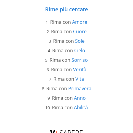
Rime più cercate
Rima con
Amore
Rima con
Cuore
Rima con
Sole
Rima con
Cielo
Rima con
Sorriso
Rima con
Verità
Rima con
Vita
Rima con
Primavera
Rima con
Anno
Rima con
Abilità
SAPERE