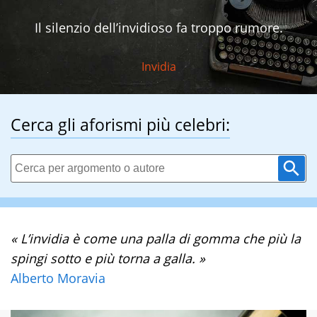
Il silenzio dell’invidioso fa troppo rumore.
Invidia
Cerca gli aforismi più celebri:
« L’invidia è come una palla di gomma che più la
spingi sotto e più torna a galla. »
Alberto Moravia