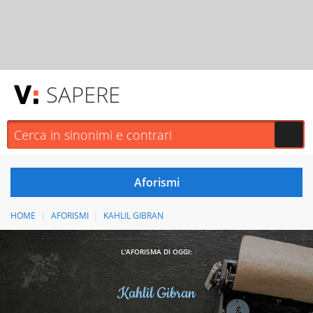
SAPERE
HOME
AFORISMI
KAHLIL GIBRAN
L'AFORISMA DI OGGI:
Kahlil Gibran