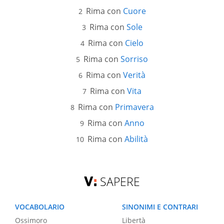
Rima con
Cuore
Rima con
Sole
Rima con
Cielo
Rima con
Sorriso
Rima con
Verità
Rima con
Vita
Rima con
Primavera
Rima con
Anno
Rima con
Abilità
SAPERE
VOCABOLARIO
SINONIMI E CONTRARI
Ossimoro
Libertà