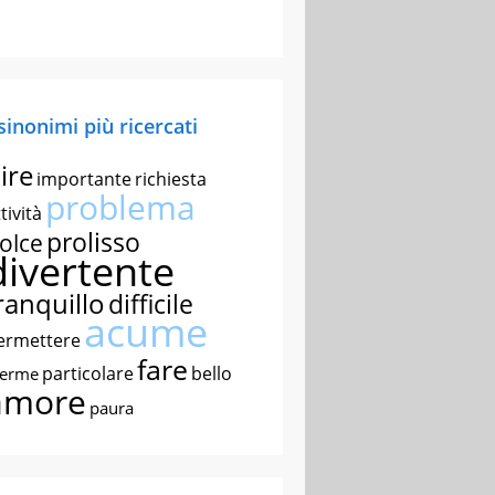
 sinonimi più ricercati
ire
importante
richiesta
problema
tività
prolisso
olce
divertente
ranquillo
difficile
acume
ermettere
fare
particolare
bello
nerme
amore
paura