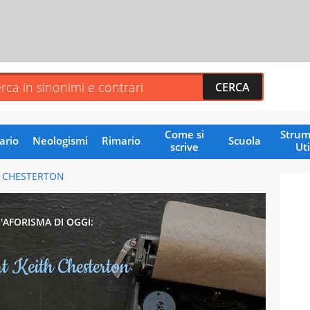
Come si
Strum
ario
Neologismi
Rimario
Scuola
scrive
Uti
H CHESTERTON
L'AFORISMA DI OGGI:
rt Keith Chesterton