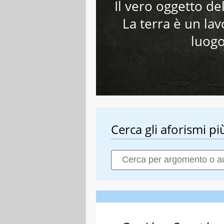
Il vero oggetto del
La terra è un lav
luogo
Cerca gli aforismi più