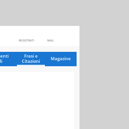
REGISTRATI
MAIL
enti
Frasi e
Magazine
li
Citazioni