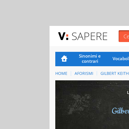
SAPERE
Sinonimi e
Vocabol
contrari
HOME
AFORISMI
GILBERT KEIT
Gilbe