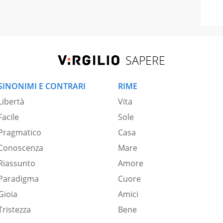
SAPERE
SINONIMI E CONTRARI
RIME
Libertà
Vita
Facile
Sole
Pragmatico
Casa
Conoscenza
Mare
Riassunto
Amore
Paradigma
Cuore
Gioia
Amici
Tristezza
Bene