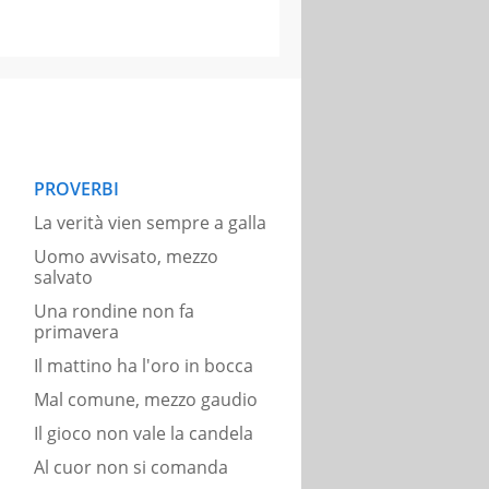
PROVERBI
La verità vien sempre a galla
Uomo avvisato, mezzo
salvato
Una rondine non fa
primavera
Il mattino ha l'oro in bocca
Mal comune, mezzo gaudio
Il gioco non vale la candela
Al cuor non si comanda