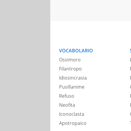
VOCABOLARIO
Ossimoro
Filantropo
Idiosincrasia
Pusillanime
Refuso
Neofita
Iconoclasta
Apotropaico