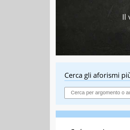
Il
Cerca gli aforismi più