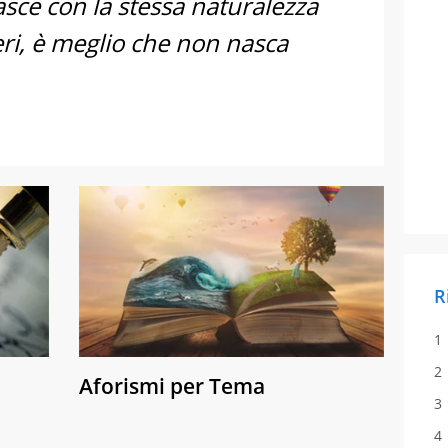
asce con la stessa naturalezza
beri, è meglio che non nasca
R
Aforismi per Tema