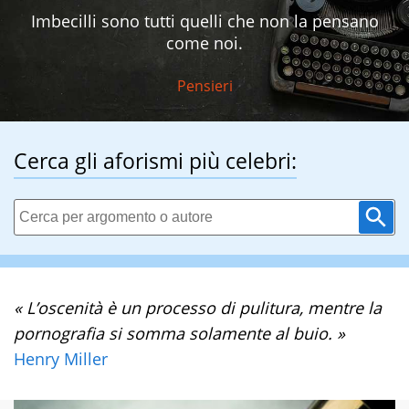
Imbecilli sono tutti quelli che non la pensano
come noi.
Pensieri
Cerca gli aforismi più celebri:
« L’oscenità è un processo di pulitura, mentre la
pornografia si somma solamente al buio. »
Henry Miller