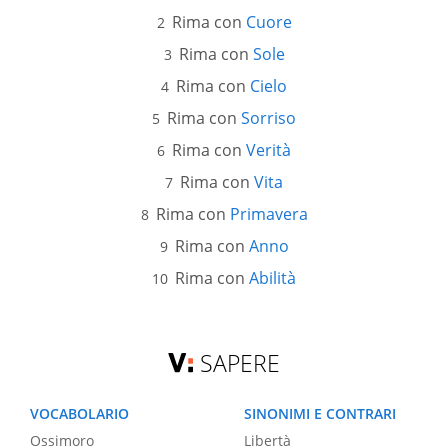
Rima con
Cuore
Rima con
Sole
Rima con
Cielo
Rima con
Sorriso
Rima con
Verità
Rima con
Vita
Rima con
Primavera
Rima con
Anno
Rima con
Abilità
SAPERE
VOCABOLARIO
SINONIMI E CONTRARI
Ossimoro
Libertà