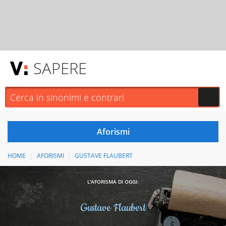
SAPERE
HOME
AFORISMI
GUSTAVE FLAUBERT
L'AFORISMA DI OGGI:
Gustave Flaubert