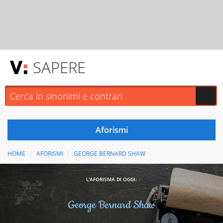
SAPERE
HOME
AFORISMI
GEORGE BERNARD SHAW
L'AFORISMA DI OGGI:
George Bernard Shaw