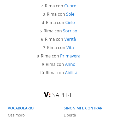
Rima con
Cuore
Rima con
Sole
Rima con
Cielo
Rima con
Sorriso
Rima con
Verità
Rima con
Vita
Rima con
Primavera
Rima con
Anno
Rima con
Abilità
SAPERE
VOCABOLARIO
SINONIMI E CONTRARI
Ossimoro
Libertà