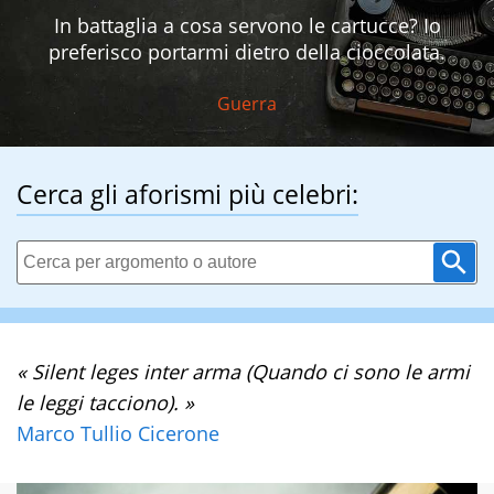
In battaglia a cosa servono le cartucce? Io
preferisco portarmi dietro della cioccolata.
Guerra
Cerca gli aforismi più celebri:
« Silent leges inter arma (Quando ci sono le armi
le leggi tacciono). »
Marco Tullio Cicerone