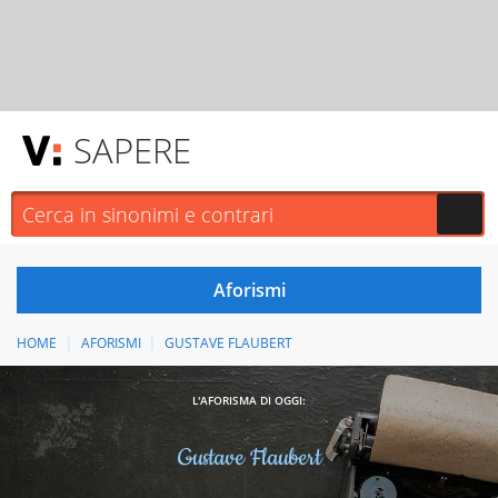
SAPERE
HOME
AFORISMI
GUSTAVE FLAUBERT
L'AFORISMA DI OGGI:
Gustave Flaubert