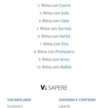
Rima con
Cuore
Rima con
Sole
Rima con
Cielo
Rima con
Sorriso
Rima con
Verità
Rima con
Vita
Rima con
Primavera
Rima con
Anno
Rima con
Abilità
SAPERE
VOCABOLARIO
SINONIMI E CONTRARI
Ossimoro
Libertà