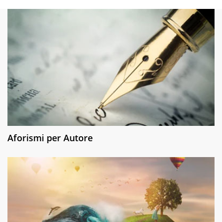
Aforismi per Autore