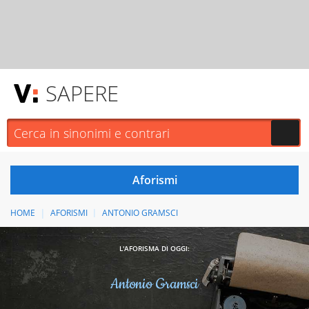
SAPERE
HOME
AFORISMI
ANTONIO GRAMSCI
L'AFORISMA DI OGGI:
Antonio Gramsci