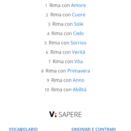
Rima con
Amore
Rima con
Cuore
Rima con
Sole
Rima con
Cielo
Rima con
Sorriso
Rima con
Verità
Rima con
Vita
Rima con
Primavera
Rima con
Anno
Rima con
Abilità
SAPERE
VOCABOLARIO
SINONIMI E CONTRARI