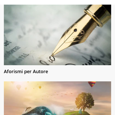
Aforismi per Autore