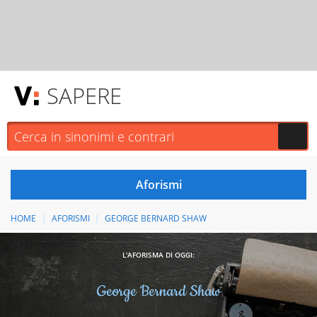
SAPERE
HOME
AFORISMI
GEORGE BERNARD SHAW
L'AFORISMA DI OGGI:
George Bernard Shaw