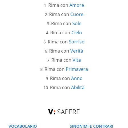
Rima con
Amore
Rima con
Cuore
Rima con
Sole
Rima con
Cielo
Rima con
Sorriso
Rima con
Verità
Rima con
Vita
Rima con
Primavera
Rima con
Anno
Rima con
Abilità
SAPERE
VOCABOLARIO
SINONIMI E CONTRARI