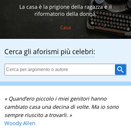
La casa è la prigione della ragazza e il
riformatorio della donna.
Casa
Cerca gli aforismi più celebri:
« Quand’ero piccolo i miei genitori hanno
cambiato casa una decina di volte. Ma io sono
sempre riuscito a trovarli. »
Woody Allen