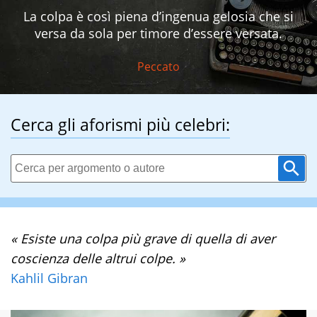
La colpa è così piena d’ingenua gelosia che si
versa da sola per timore d’essere versata.
Peccato
Cerca gli aforismi più celebri:
« Esiste una colpa più grave di quella di aver
coscienza delle altrui colpe. »
Kahlil Gibran