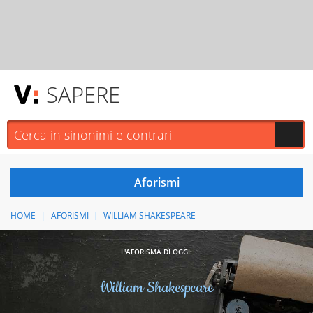
SAPERE
HOME
AFORISMI
WILLIAM SHAKESPEARE
L'AFORISMA DI OGGI:
William Shakespeare