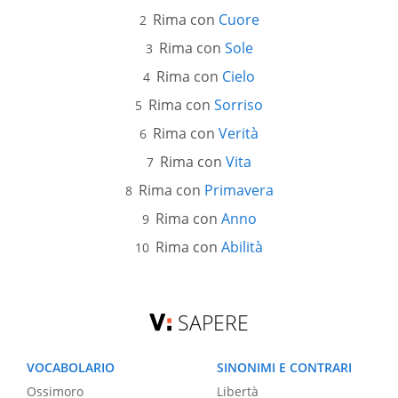
Rima con
Cuore
Rima con
Sole
Rima con
Cielo
Rima con
Sorriso
Rima con
Verità
Rima con
Vita
Rima con
Primavera
Rima con
Anno
Rima con
Abilità
SAPERE
VOCABOLARIO
SINONIMI E CONTRARI
Ossimoro
Libertà