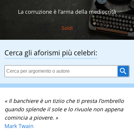
La corruzione è l’arma della mediocrità
Soldi
Cerca gli aforismi più celebri:
« Il banchiere è un tiziio che ti presta l’ombrello
quando splende il sole e lo rivuole non appena
comincia a piovere. »
Mark Twain