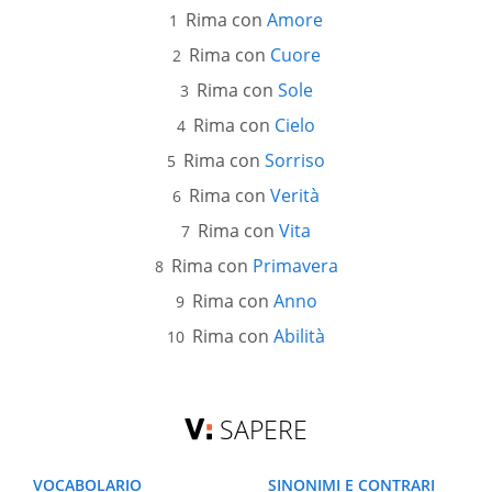
Rima con
Amore
Rima con
Cuore
Rima con
Sole
Rima con
Cielo
Rima con
Sorriso
Rima con
Verità
Rima con
Vita
Rima con
Primavera
Rima con
Anno
Rima con
Abilità
SAPERE
VOCABOLARIO
SINONIMI E CONTRARI