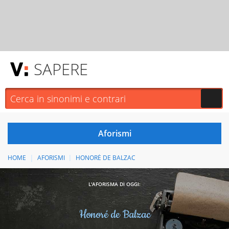
SAPERE
HOME
AFORISMI
HONORÉ DE BALZAC
L'AFORISMA DI OGGI:
Honoré de Balzac