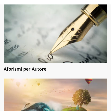
Aforismi per Autore