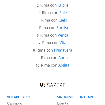
Rima con
Cuore
Rima con
Sole
Rima con
Cielo
Rima con
Sorriso
Rima con
Verità
Rima con
Vita
Rima con
Primavera
Rima con
Anno
Rima con
Abilità
SAPERE
VOCABOLARIO
SINONIMI E CONTRARI
Ossimoro
Libertà