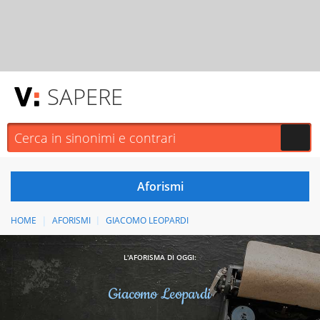
SAPERE
HOME
AFORISMI
GIACOMO LEOPARDI
L'AFORISMA DI OGGI:
Giacomo Leopardi