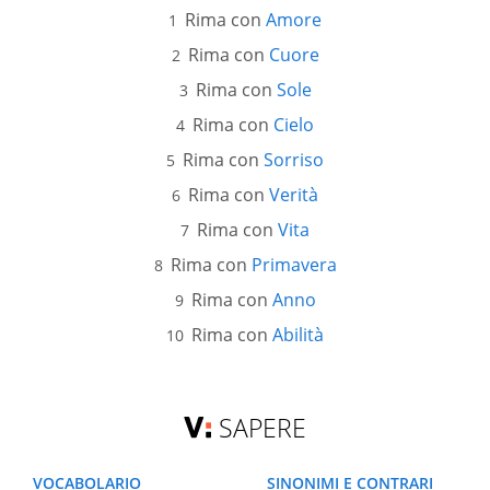
Rima con
Amore
Rima con
Cuore
Rima con
Sole
Rima con
Cielo
Rima con
Sorriso
Rima con
Verità
Rima con
Vita
Rima con
Primavera
Rima con
Anno
Rima con
Abilità
SAPERE
VOCABOLARIO
SINONIMI E CONTRARI