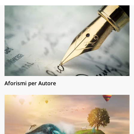
Aforismi per Autore