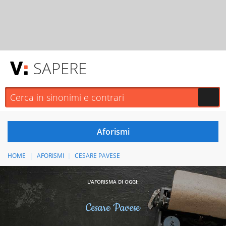
SAPERE
HOME
AFORISMI
CESARE PAVESE
L'AFORISMA DI OGGI:
Cesare Pavese