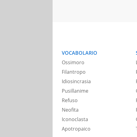
VOCABOLARIO
Ossimoro
Filantropo
Idiosincrasia
Pusillanime
Refuso
Neofita
Iconoclasta
Apotropaico