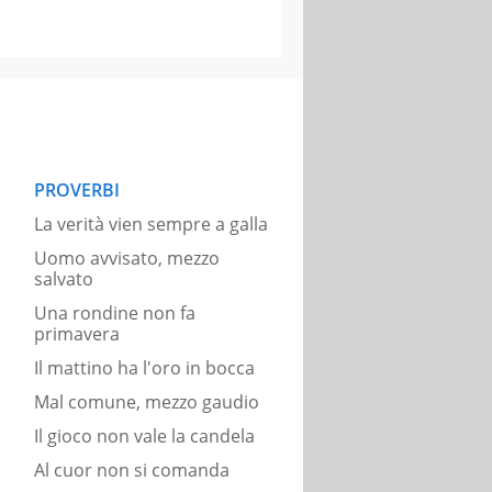
PROVERBI
La verità vien sempre a galla
Uomo avvisato, mezzo
salvato
Una rondine non fa
primavera
Il mattino ha l'oro in bocca
Mal comune, mezzo gaudio
Il gioco non vale la candela
Al cuor non si comanda