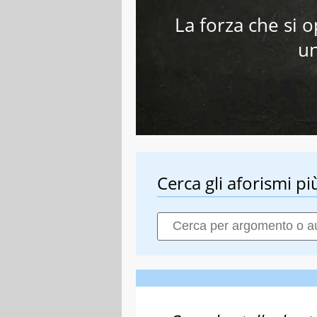
La forza che si o
un
Cerca gli aforismi più