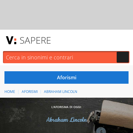
SAPERE
HOME
AFORISMI
ABRAHAM LINCOLN
L'AFORISMA DI OGGI:
Abraham Lincoln