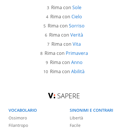
Rima con
Sole
Rima con
Cielo
Rima con
Sorriso
Rima con
Verità
Rima con
Vita
Rima con
Primavera
Rima con
Anno
Rima con
Abilità
SAPERE
VOCABOLARIO
SINONIMI E CONTRARI
Ossimoro
Libertà
Filantropo
Facile