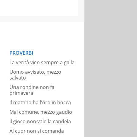
PROVERBI
La verità vien sempre a galla
Uomo avvisato, mezzo
salvato
Una rondine non fa
primavera
Il mattino ha l'oro in bocca
Mal comune, mezzo gaudio
Il gioco non vale la candela
Al cuor non si comanda