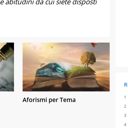
e abitudini da cui siete disposti
R
Aforismi per Tema