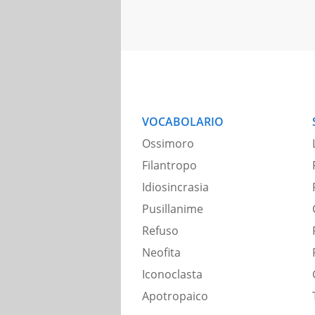
VOCABOLARIO
Ossimoro
Filantropo
Idiosincrasia
Pusillanime
Refuso
Neofita
Iconoclasta
Apotropaico