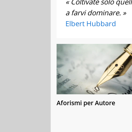
« Coltivate solo quell
a farvi dominare. »
Elbert Hubbard
Aforismi per Autore