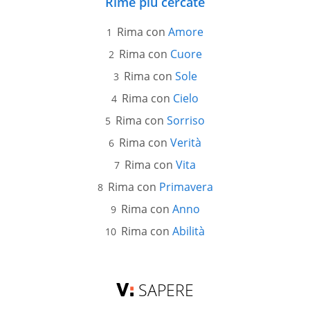
Rime più cercate
Rima con
Amore
Rima con
Cuore
Rima con
Sole
Rima con
Cielo
Rima con
Sorriso
Rima con
Verità
Rima con
Vita
Rima con
Primavera
Rima con
Anno
Rima con
Abilità
SAPERE