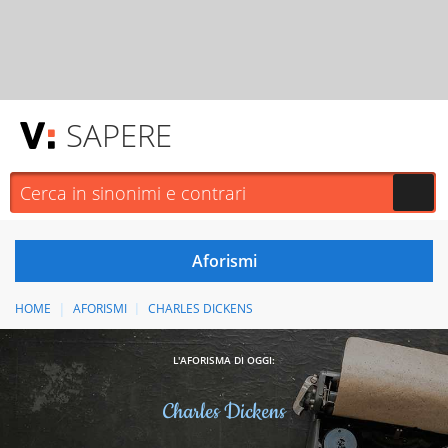
SAPERE
HOME
AFORISMI
CHARLES DICKENS
L'AFORISMA DI OGGI:
Charles Dickens