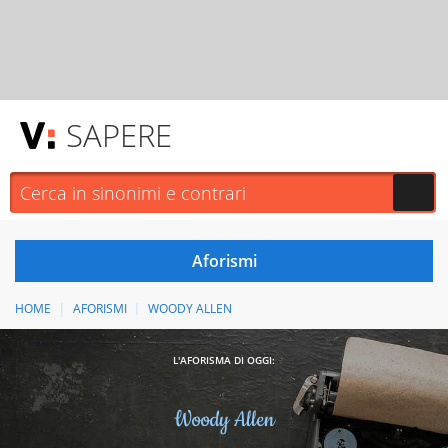
SAPERE
HOME
AFORISMI
WOODY ALLEN
L'AFORISMA DI OGGI:
Woody Allen