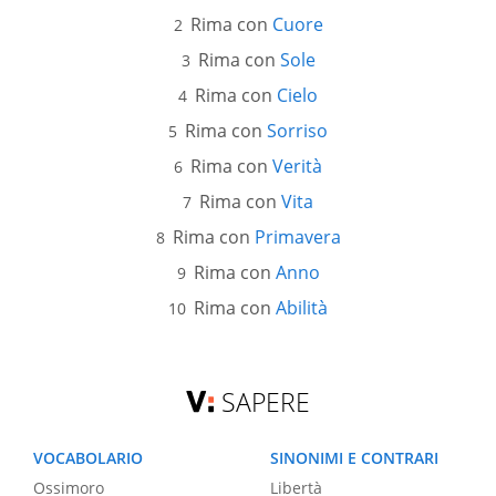
Rima con
Cuore
Rima con
Sole
Rima con
Cielo
Rima con
Sorriso
Rima con
Verità
Rima con
Vita
Rima con
Primavera
Rima con
Anno
Rima con
Abilità
SAPERE
VOCABOLARIO
SINONIMI E CONTRARI
Ossimoro
Libertà