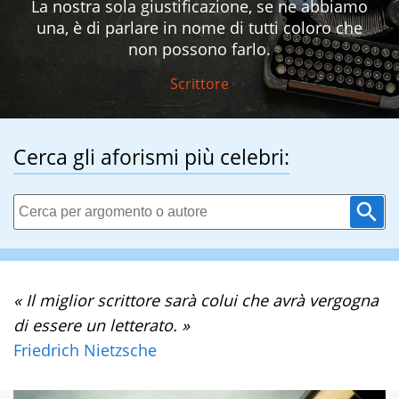
La nostra sola giustificazione, se ne abbiamo
una, è di parlare in nome di tutti coloro che
non possono farlo.
Scrittore
Cerca gli aforismi più celebri:
« Il miglior scrittore sarà colui che avrà vergogna
di essere un letterato. »
Friedrich Nietzsche