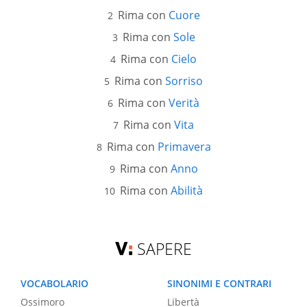
Rima con
Cuore
Rima con
Sole
Rima con
Cielo
Rima con
Sorriso
Rima con
Verità
Rima con
Vita
Rima con
Primavera
Rima con
Anno
Rima con
Abilità
SAPERE
VOCABOLARIO
SINONIMI E CONTRARI
Ossimoro
Libertà