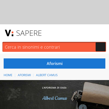
SAPERE
HOME
AFORISMI
ALBERT CAMUS
L'AFORISMA DI OGGI:
Albert Camus