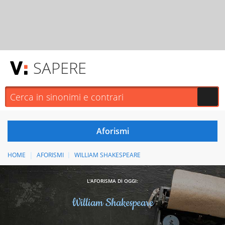
SAPERE
HOME
AFORISMI
WILLIAM SHAKESPEARE
L'AFORISMA DI OGGI:
William Shakespeare