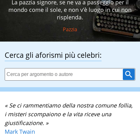
La pazzia signore, se ne va a passeggio per il
mondo come il sole, e non v’è luogo in cui non
risplenda.
Pazzia
Cerca gli aforismi più celebri:
« Se ci rammentiamo della nostra comune follia,
i misteri scompaiono e la vita riceve una
giustificazione. »
Mark Twain