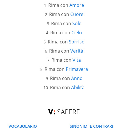
Rima con
Amore
Rima con
Cuore
Rima con
Sole
Rima con
Cielo
Rima con
Sorriso
Rima con
Verità
Rima con
Vita
Rima con
Primavera
Rima con
Anno
Rima con
Abilità
SAPERE
VOCABOLARIO
SINONIMI E CONTRARI