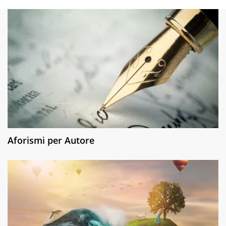
Aforismi per Autore