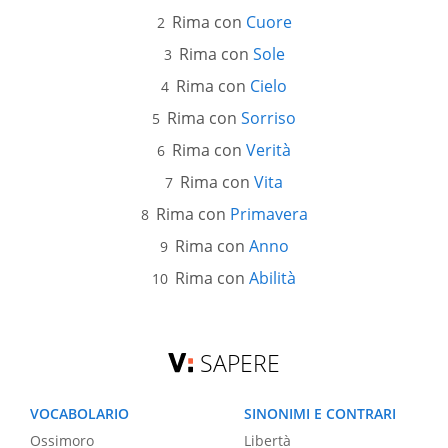
Rima con
Cuore
Rima con
Sole
Rima con
Cielo
Rima con
Sorriso
Rima con
Verità
Rima con
Vita
Rima con
Primavera
Rima con
Anno
Rima con
Abilità
SAPERE
VOCABOLARIO
SINONIMI E CONTRARI
Ossimoro
Libertà