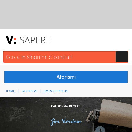
SAPERE
HOME
AFORISMI
JIM MORRISON
L'AFORISMA DI OGGI:
Jim Morrison