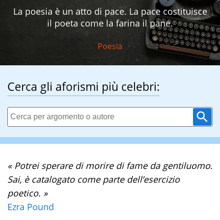
La poesia è un atto di pace. La pace costituisce
il poeta come la farina il pane.
Poesia
Cerca gli aforismi più celebri:
« Potrei sperare di morire di fame da gentiluomo.
Sai, è catalogato come parte dell’esercizio
poetico. »
Ezra Pound