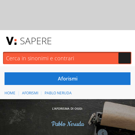
SAPERE
HOME
AFORISMI
PABLO NERUDA
L'AFORISMA DI OGGI:
Pablo Neruda