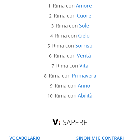
Rima con
Amore
Rima con
Cuore
Rima con
Sole
Rima con
Cielo
Rima con
Sorriso
Rima con
Verità
Rima con
Vita
Rima con
Primavera
Rima con
Anno
Rima con
Abilità
SAPERE
VOCABOLARIO
SINONIMI E CONTRARI