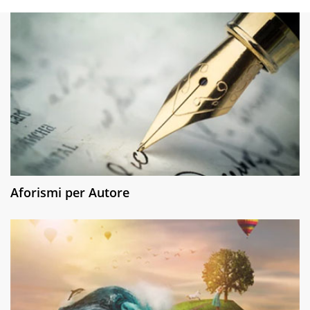
Aforismi per Autore