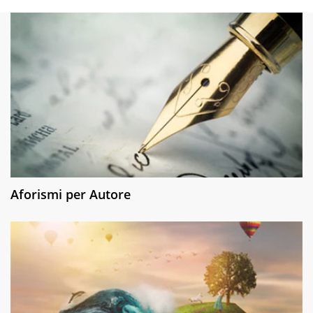
Aforismi per Autore