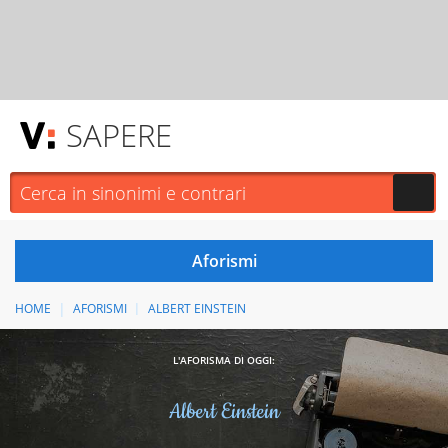
SAPERE
HOME
AFORISMI
ALBERT EINSTEIN
L'AFORISMA DI OGGI:
Albert Einstein