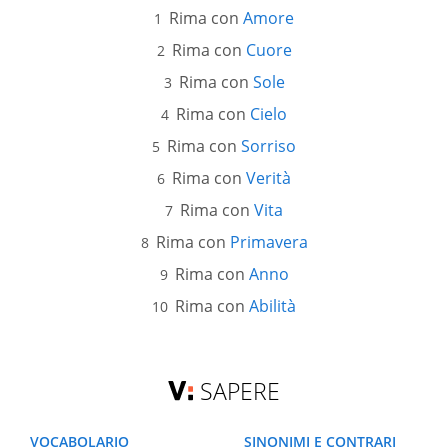
Rima con
Amore
Rima con
Cuore
Rima con
Sole
Rima con
Cielo
Rima con
Sorriso
Rima con
Verità
Rima con
Vita
Rima con
Primavera
Rima con
Anno
Rima con
Abilità
SAPERE
VOCABOLARIO
SINONIMI E CONTRARI