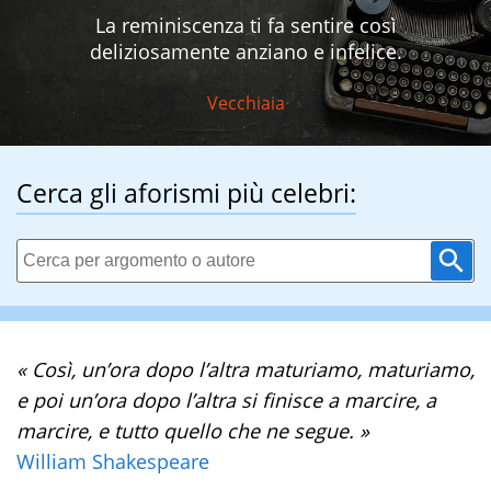
La reminiscenza ti fa sentire così
deliziosamente anziano e infelice.
Vecchiaia
Cerca gli aforismi più celebri:
« Così, un’ora dopo l’altra maturiamo, maturiamo,
e poi un’ora dopo l’altra si finisce a marcire, a
marcire, e tutto quello che ne segue. »
William Shakespeare