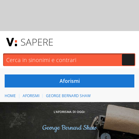
SAPERE
HOME
AFORISMI
GEORGE BERNARD SHAW
L'AFORISMA DI OGGI:
George Bernard Shaw