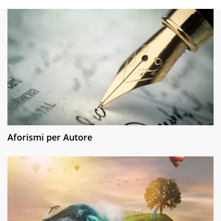
Aforismi per Autore