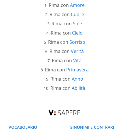
Rima con
Amore
Rima con
Cuore
Rima con
Sole
Rima con
Cielo
Rima con
Sorriso
Rima con
Verità
Rima con
Vita
Rima con
Primavera
Rima con
Anno
Rima con
Abilità
SAPERE
VOCABOLARIO
SINONIMI E CONTRARI