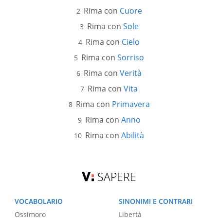
Rima con
Cuore
Rima con
Sole
Rima con
Cielo
Rima con
Sorriso
Rima con
Verità
Rima con
Vita
Rima con
Primavera
Rima con
Anno
Rima con
Abilità
SAPERE
VOCABOLARIO
SINONIMI E CONTRARI
Ossimoro
Libertà