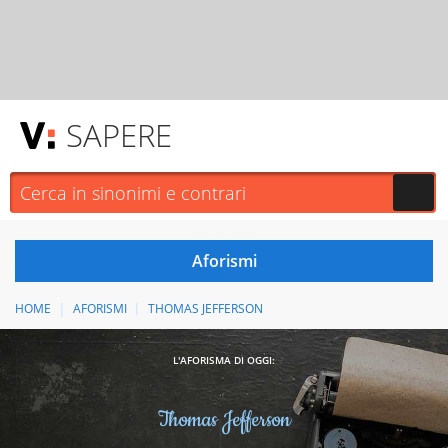
SAPERE
HOME
AFORISMI
THOMAS JEFFERSON
L'AFORISMA DI OGGI:
Thomas Jefferson