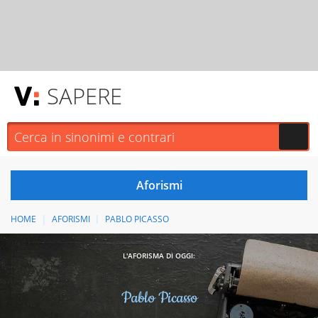
SAPERE
HOME
AFORISMI
PABLO PICASSO
L'AFORISMA DI OGGI:
Pablo Picasso