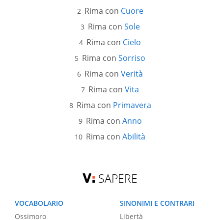
Rima con
Cuore
Rima con
Sole
Rima con
Cielo
Rima con
Sorriso
Rima con
Verità
Rima con
Vita
Rima con
Primavera
Rima con
Anno
Rima con
Abilità
SAPERE
VOCABOLARIO
SINONIMI E CONTRARI
Ossimoro
Libertà