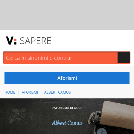
SAPERE
HOME
AFORISMI
ALBERT CAMUS
L'AFORISMA DI OGGI:
Albert Camus