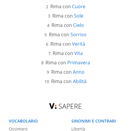
Rima con
Cuore
Rima con
Sole
Rima con
Cielo
Rima con
Sorriso
Rima con
Verità
Rima con
Vita
Rima con
Primavera
Rima con
Anno
Rima con
Abilità
SAPERE
VOCABOLARIO
SINONIMI E CONTRARI
Ossimoro
Libertà