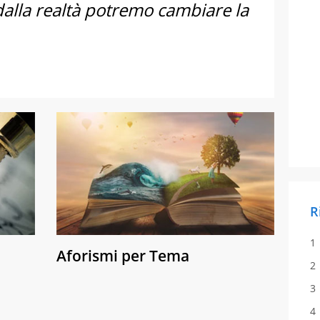
alla realtà potremo cambiare la
R
Aforismi per Tema