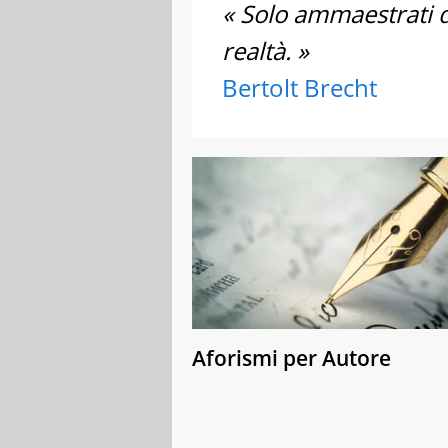
« Solo ammaestrati d
realtà. »
Bertolt Brecht
Aforismi per Autore