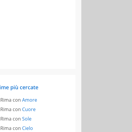
ime più cercate
Rima con
Amore
Rima con
Cuore
Rima con
Sole
Rima con
Cielo