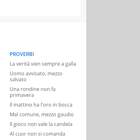
PROVERBI
La verità vien sempre a galla
Uomo avvisato, mezzo
salvato
Una rondine non fa
primavera
Il mattino ha l'oro in bocca
Mal comune, mezzo gaudio
Il gioco non vale la candela
Al cuor non si comanda