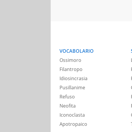
VOCABOLARIO
Ossimoro
Filantropo
Idiosincrasia
Pusillanime
Refuso
Neofita
Iconoclasta
Apotropaico