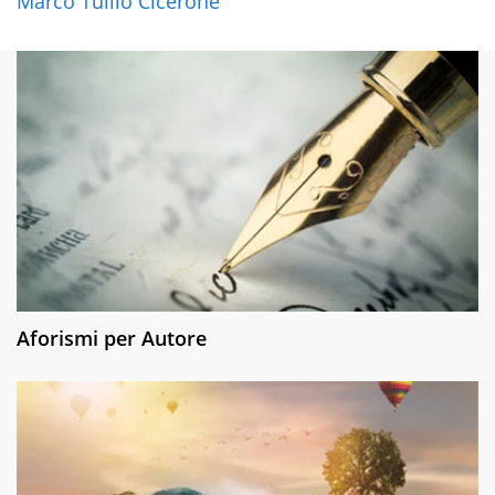
Marco Tullio Cicerone
Aforismi per Autore