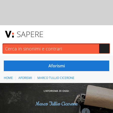
SAPERE
HOME
AFORISMI
MARCO TULLIO CICERONE
L'AFORISMA DI OGGI:
Marco Tullio Cicerone