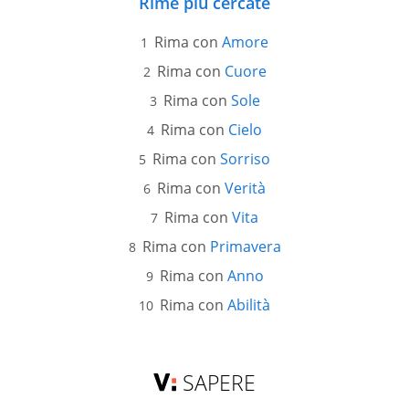
Rime più cercate
Rima con
Amore
Rima con
Cuore
Rima con
Sole
Rima con
Cielo
Rima con
Sorriso
Rima con
Verità
Rima con
Vita
Rima con
Primavera
Rima con
Anno
Rima con
Abilità
SAPERE