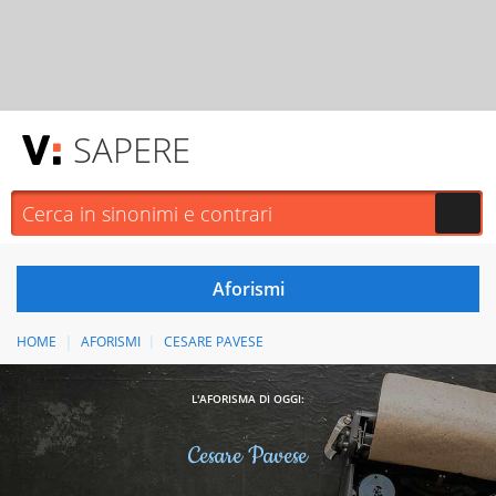
SAPERE
HOME
AFORISMI
CESARE PAVESE
L'AFORISMA DI OGGI:
Cesare Pavese