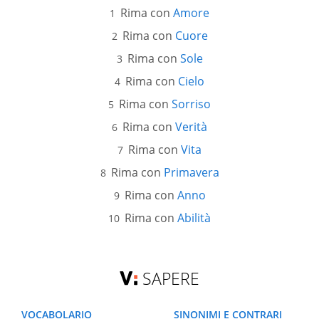
Rima con
Amore
Rima con
Cuore
Rima con
Sole
Rima con
Cielo
Rima con
Sorriso
Rima con
Verità
Rima con
Vita
Rima con
Primavera
Rima con
Anno
Rima con
Abilità
SAPERE
VOCABOLARIO
SINONIMI E CONTRARI