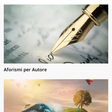
Aforismi per Autore