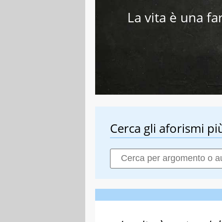
La vita è una f
Cerca gli aforismi più