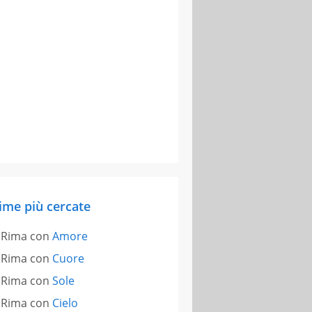
ime più cercate
Rima con
Amore
Rima con
Cuore
Rima con
Sole
Rima con
Cielo