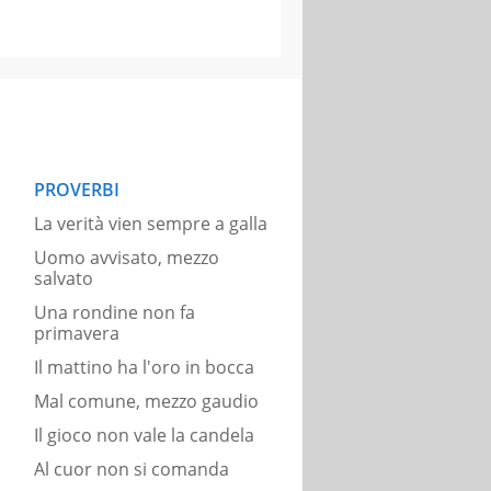
PROVERBI
La verità vien sempre a galla
Uomo avvisato, mezzo
salvato
Una rondine non fa
primavera
Il mattino ha l'oro in bocca
Mal comune, mezzo gaudio
Il gioco non vale la candela
Al cuor non si comanda