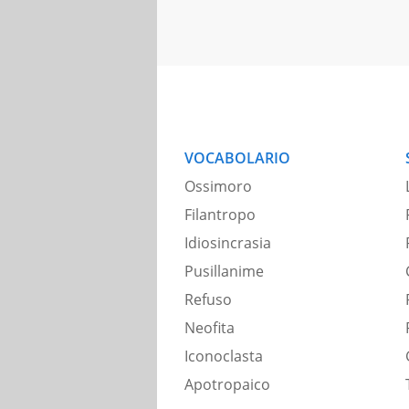
VOCABOLARIO
Ossimoro
Filantropo
Idiosincrasia
Pusillanime
Refuso
Neofita
Iconoclasta
Apotropaico