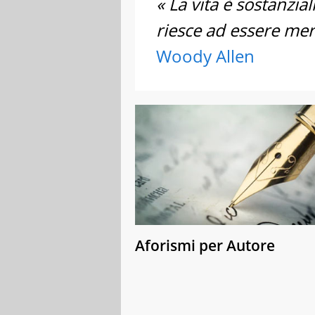
« La vita è sostanzi
riesce ad essere mera
Woody Allen
Aforismi per Autore