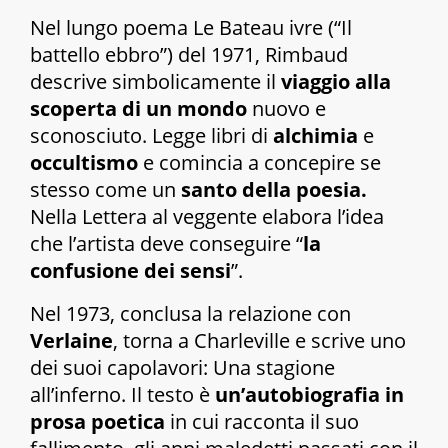
Nel lungo poema
Le Bateau ivre
(“Il
battello ebbro”) del 1971, Rimbaud
descrive simbolicamente il
viaggio alla
scoperta di un mondo
nuovo e
sconosciuto. Legge libri di
alchimia
e
occultismo
e comincia a concepire se
stesso come un
santo della poesia.
Nella
Lettera al veggente
elabora l’idea
che l’artista deve conseguire “
la
confusione dei sensi
”.
Nel 1973, conclusa la relazione con
Verlaine
, torna a Charleville e scrive uno
dei suoi capolavori:
Una stagione
all’inferno
. Il testo è
un’autobiografia in
prosa poetica
in cui racconta il suo