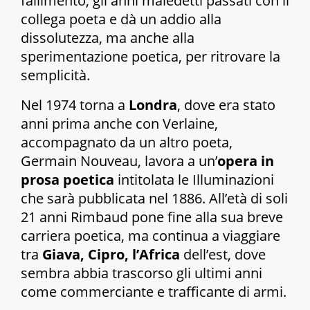
fallimento, gli anni maledetti passati con il
collega poeta e dà un addio alla
dissolutezza, ma anche alla
sperimentazione poetica, per ritrovare la
semplicità.
Nel 1974 torna a
Londra
, dove era stato
anni prima anche con Verlaine,
accompagnato da un altro poeta,
Germain Nouveau, lavora a un’
opera in
prosa poetica
intitolata le
Illuminazioni
che sarà pubblicata nel 1886. All’età di soli
21 anni Rimbaud pone fine alla sua breve
carriera poetica, ma continua a viaggiare
tra
Giava, Cipro, l’Africa
dell’est, dove
sembra abbia trascorso gli ultimi anni
come commerciante e trafficante di armi.