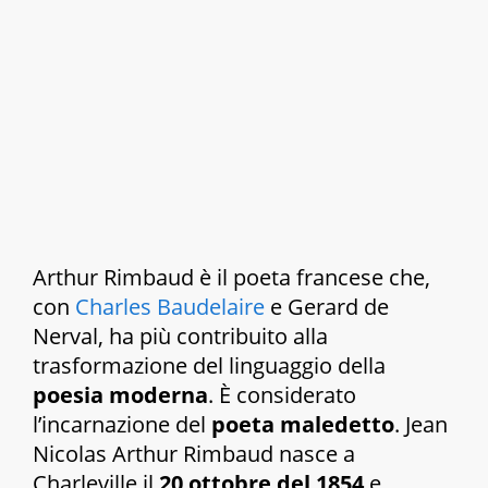
Arthur Rimbaud è il poeta francese che,
con
Charles Baudelaire
e Gerard de
Nerval, ha più contribuito alla
trasformazione del linguaggio della
poesia moderna
. È considerato
l’incarnazione del
poeta maledetto
. Jean
Nicolas Arthur Rimbaud nasce a
Charleville il
20 ottobre del 1854
e