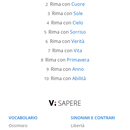
Rima con
Cuore
Rima con
Sole
Rima con
Cielo
Rima con
Sorriso
Rima con
Verità
Rima con
Vita
Rima con
Primavera
Rima con
Anno
Rima con
Abilità
SAPERE
VOCABOLARIO
SINONIMI E CONTRARI
Ossimoro
Libertà