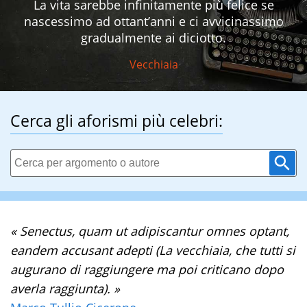
La vita sarebbe infinitamente più felice se
nascessimo ad ottant’anni e ci avvicinassimo
gradualmente ai diciotto.
Vecchiaia
Cerca gli aforismi più celebri:
« Senectus, quam ut adipiscantur omnes optant,
eandem accusant adepti (La vecchiaia, che tutti si
augurano di raggiungere ma poi criticano dopo
averla raggiunta). »