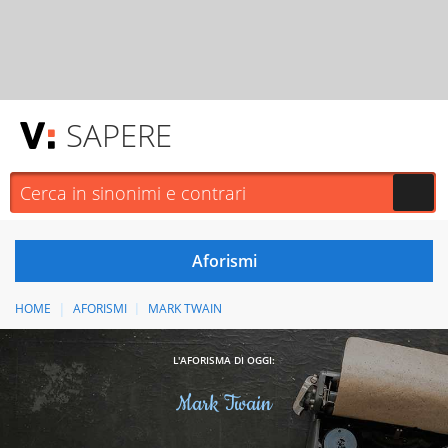
SAPERE
HOME
AFORISMI
MARK TWAIN
L'AFORISMA DI OGGI:
Mark Twain