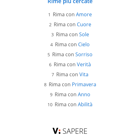
Rime più cercate
Rima con
Amore
Rima con
Cuore
Rima con
Sole
Rima con
Cielo
Rima con
Sorriso
Rima con
Verità
Rima con
Vita
Rima con
Primavera
Rima con
Anno
Rima con
Abilità
SAPERE