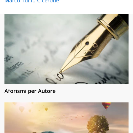
Marco Tullio Cicerone
Aforismi per Autore