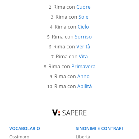
Rima con
Cuore
Rima con
Sole
Rima con
Cielo
Rima con
Sorriso
Rima con
Verità
Rima con
Vita
Rima con
Primavera
Rima con
Anno
Rima con
Abilità
SAPERE
VOCABOLARIO
SINONIMI E CONTRARI
Ossimoro
Libertà