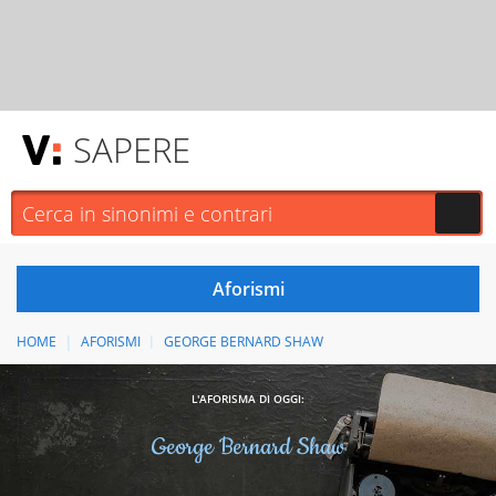
SAPERE
HOME
AFORISMI
GEORGE BERNARD SHAW
L'AFORISMA DI OGGI:
George Bernard Shaw