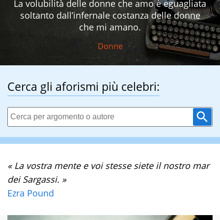
La volubilità delle donne che amo è eguagliata
soltanto dall’infernale costanza delle donne
che mi amano.
Donne
Cerca gli aforismi più celebri:
« La vostra mente e voi stesse siete il nostro mar
dei Sargassi. »
Ezra Pound