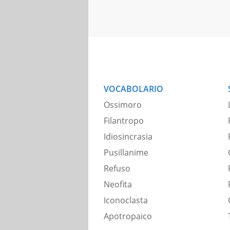
VOCABOLARIO
Ossimoro
Filantropo
Idiosincrasia
Pusillanime
Refuso
Neofita
Iconoclasta
Apotropaico