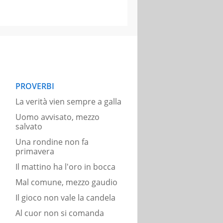
PROVERBI
La verità vien sempre a galla
Uomo avvisato, mezzo
salvato
Una rondine non fa
primavera
Il mattino ha l'oro in bocca
Mal comune, mezzo gaudio
Il gioco non vale la candela
Al cuor non si comanda